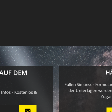
 AUF DEM
H
Füllen Sie unser Formula
der Unterlagen werden 
Infos - Kostenlos &
Zugan