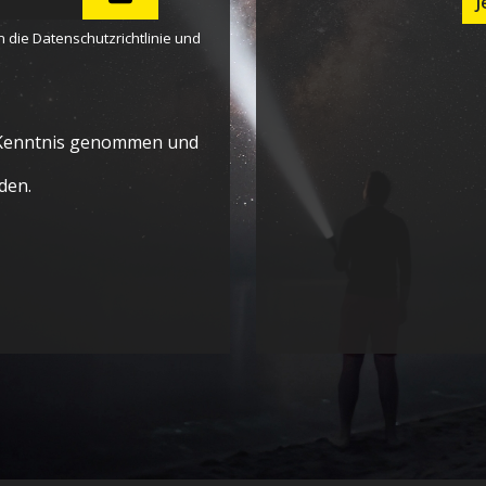
J
n die
Datenschutzrichtlinie
und
Kenntnis genommen und
den.