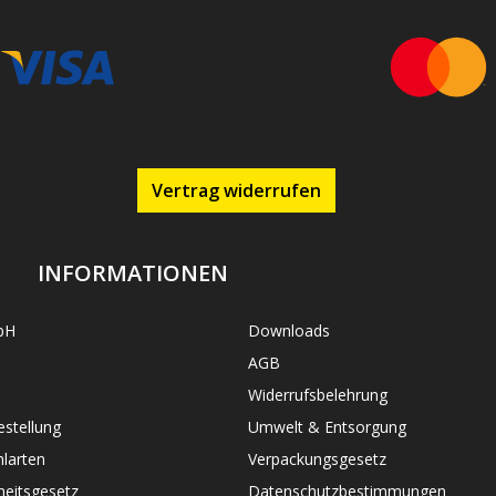
Vertrag widerrufen
INFORMATIONEN
bH
Downloads
AGB
Widerrufsbelehrung
stellung
Umwelt & Entsorgung
larten
Verpackungsgesetz
heitsgesetz
Datenschutzbestimmungen