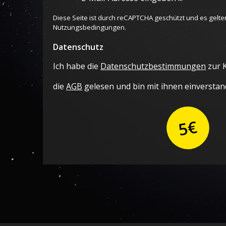
Mail-
Adresse
Diese Seite ist durch reCAPTCHA geschützt und es gelte
*
Nutzungsbedingungen
.
Datenschutz
Ich habe die
Datenschutzbestimmungen
zur 
die
AGB
gelesen und bin mit ihnen einverstan
5€