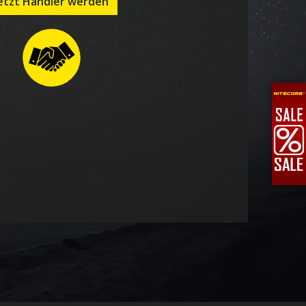
etzt Händler werden