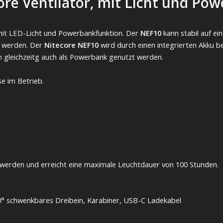
re Ventilator, mit Licht und Pow
r mit LED-Licht und Powerbankfunktion. Der
NEF10
kann stabil auf e
t werden. Der
Nitecore NEF10
wird durch einen integrierten Akku b
 gleichzeitg auch als Powerbank genutzt werden.
se im Betrieb.
t werden und erreicht eine maximale Leuchtdauer von 100 Stunden.
° schwenkbares Dreibein, Karabiner, USB-C Ladekabel