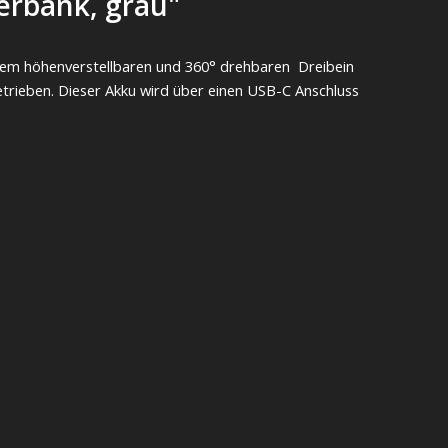
erbank, grau"
inem höhenverstellbaren und 360° drehbaren Dreibein
etrieben. Dieser Akku wird über einen USB-C Anschluss