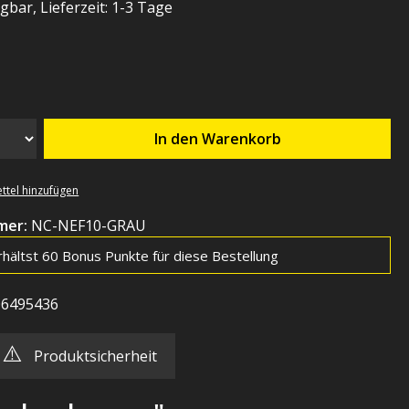
gbar, Lieferzeit: 1-3 Tage
hlen
In den Warenkorb
ttel hinzufügen
mer:
NC-NEF10-GRAU
rhältst 60 Bonus Punkte für diese Bestellung
06495436
⚠️
Produktsicherheit