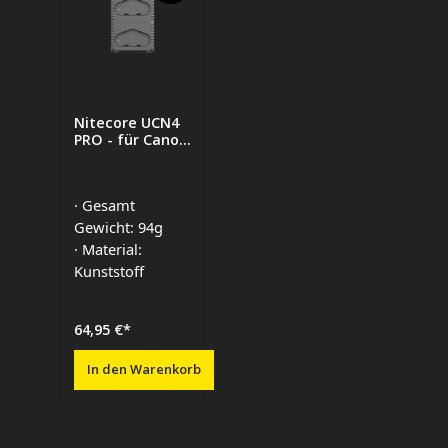
Nitecore UCN4
PRO - für Canon
Cameras
· Gesamt
Gewicht: 94g
· Material:
Kunststoff
64,95 €*
In den Warenkorb