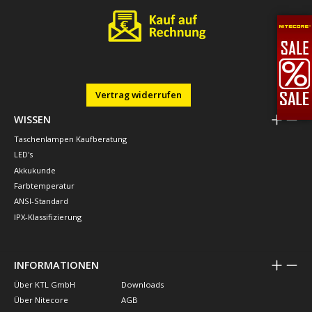
Vertrag widerrufen
WISSEN
Taschenlampen Kaufberatung
LED's
Akkukunde
Farbtemperatur
ANSI-Standard
IPX-Klassifizierung
INFORMATIONEN
Über KTL GmbH
Downloads
Über Nitecore
AGB