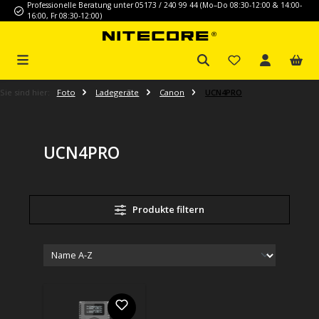
Professionelle Beratung unter 05173 / 240 99 44 (Mo–Do 08:30-12:00 & 14:00-
Zum Hauptinhalt springen
16:00, Fr 08:30-12:00)
Sie sind hier:
Foto
Ladegeräte
Canon
UCN4PRO
UCN4PRO
Produkte filtern