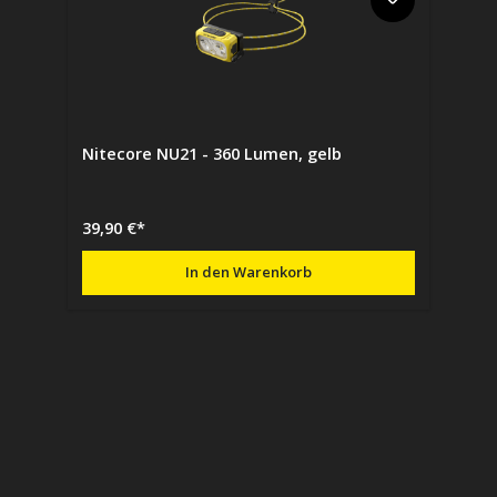
Nitecore NU21 - 360 Lumen, gelb
39,90 €*
In den Warenkorb