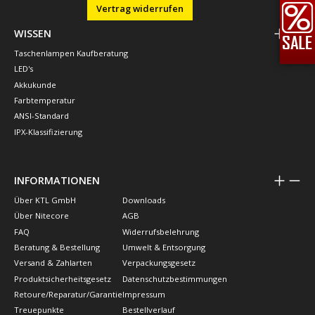
Vertrag widerrufen
WISSEN
Taschenlampen Kaufberatung
LED's
Akkukunde
Farbtemperatur
ANSI-Standard
IPX-Klassifizierung
INFORMATIONEN
Über KTL GmbH
Downloads
Über Nitecore
AGB
FAQ
Widerrufsbelehrung
Beratung & Bestellung
Umwelt & Entsorgung
Versand & Zahlarten
Verpackungsgesetz
Produktsicherheitsgesetz
Datenschutzbestimmungen
Retoure/Reparatur/Garantie
Impressum
Treuepunkte
Bestellverlauf