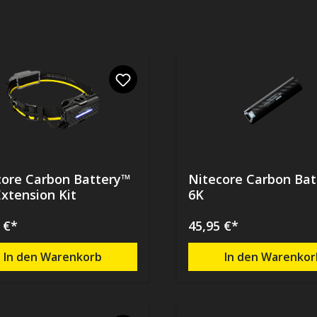
core Carbon Battery™
Nitecore Carbon Ba
xtension Kit
6K
 €*
45,95 €*
In den Warenkorb
In den Warenkor