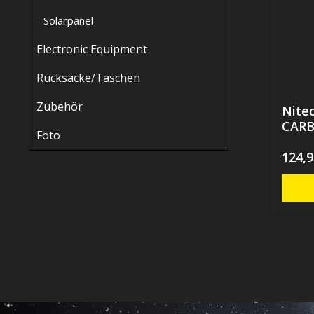
Solarpanel
Electronic Equipment
Rucksäcke/Taschen
Zubehör
Nite
CARB
Foto
- 10
124,9