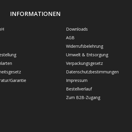
INFORMATIONEN
bH
Downloads
AGB
Widerrufsbelehrung
stellung
Umwelt & Entsorgung
larten
Verpackungsgesetz
heitsgesetz
Datenschutzbestimmungen
atur/Garantie
Impressum
Bestellverlauf
Zum B2B-Zugang