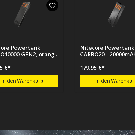
core Powerbank
Nitecore Powerbank
O10000 GEN2, orange
CARBO20 - 20000mAh,
000mAh
orange
5 €*
179,95 €*
In den Warenkorb
In den Warenkor