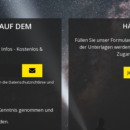
 AUF DEM
H
Füllen Sie unser Formula
der Unterlagen werden 
Infos - Kostenlos &
Zugan
J
n die
Datenschutzrichtlinie
und
Kenntnis genommen und
den.