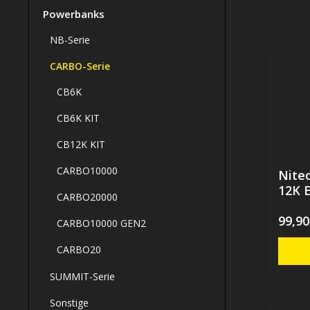
Powerbanks
NB-Serie
CARBO-Serie
CB6K
CB6K KIT
CB12K KIT
CARBO10000
Nite
12K E
CARBO20000
99,90
CARBO10000 GEN2
CARBO20
SUMMIT-Serie
Sonstige