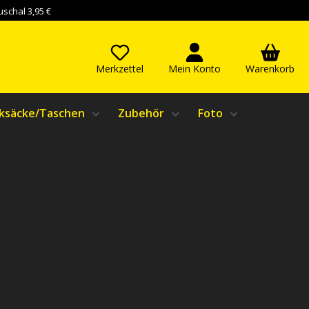
schal 3,95 €
Merkzettel
Mein Konto
Warenkorb
ksäcke/Taschen
Zubehör
Foto