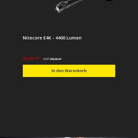
Nitecore E4K - 4400 Lumen
89,00 €*
UVP
109,90 €*
In den Warenkorb