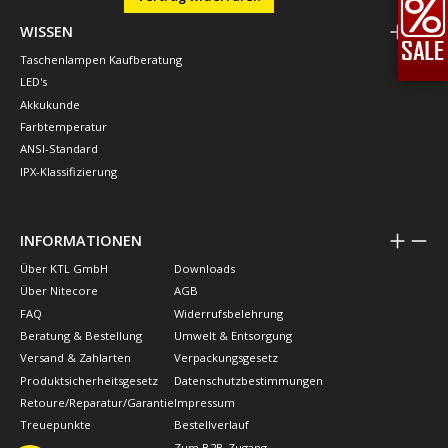
WISSEN
Taschenlampen Kaufberatung
LED's
Akkukunde
Farbtemperatur
ANSI-Standard
IPX-Klassifizierung
INFORMATIONEN
Über KTL GmbH
Downloads
Über Nitecore
AGB
FAQ
Widerrufsbelehrung
Beratung & Bestellung
Umwelt & Entsorgung
Versand & Zahlarten
Verpackungsgesetz
Produktsicherheitsgesetz
Datenschutzbestimmungen
Retoure/Reparatur/Garantie
Impressum
Treuepunkte
Bestellverlauf
Zum B2B-Zugang