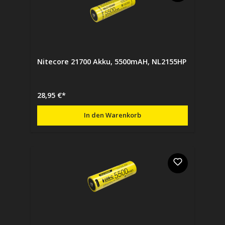
Nitecore 21700 Akku, 5500mAH, NL2155HP
28,95 €*
In den Warenkorb