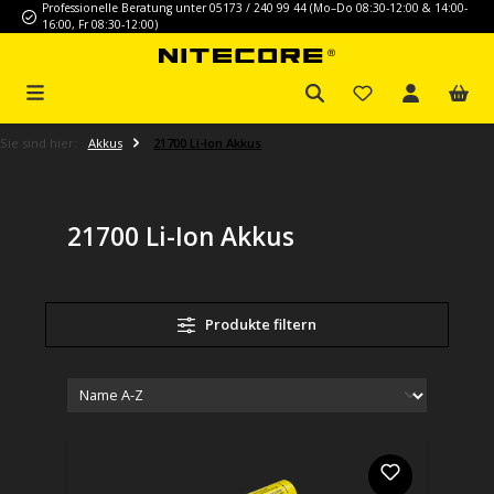
Professionelle Beratung unter 05173 / 240 99 44 (Mo–Do 08:30-12:00 & 14:00-
Zum Hauptinhalt springen
16:00, Fr 08:30-12:00)
Sie sind hier:
Akkus
21700 Li-Ion Akkus
21700 Li-Ion Akkus
Produkte filtern