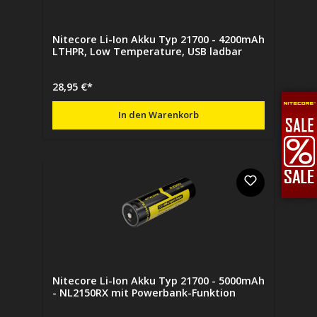
Nitecore Li-Ion Akku Typ 21700 - 4200mAh
LTHPR, Low Temperature, USB ladbar
28,95 €*
In den Warenkorb
Nitecore Li-Ion Akku Typ 21700 - 5000mAh
- NL2150RX mit Powerbank-Funktion