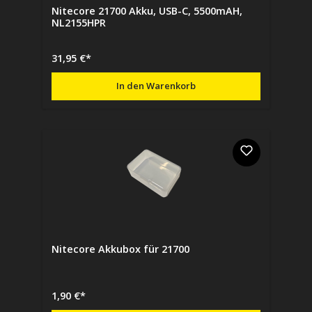
Nitecore 21700 Akku, USB-C, 5500mAH,
NL2155HPR
31,95 €*
In den Warenkorb
Nitecore Akkubox für 21700
1,90 €*