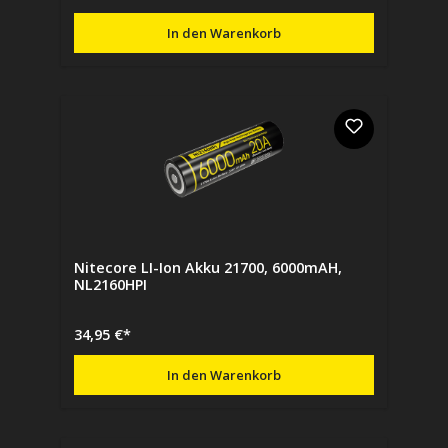
In den Warenkorb
Nitecore LI-Ion Akku 21700, 6000mAH,
NL2160HPI
34,95 €*
In den Warenkorb