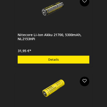
Nitecore Li-Ion Akku 21700, 5300mAh,
NL2153HPi
31,95 €*
Details