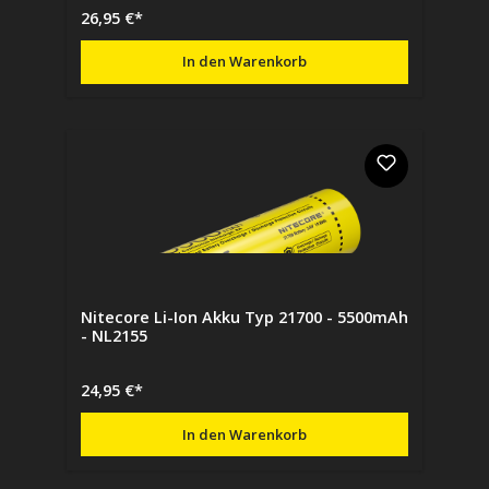
26,95 €*
In den Warenkorb
Nitecore Li-Ion Akku Typ 21700 - 5500mAh
- NL2155
24,95 €*
In den Warenkorb