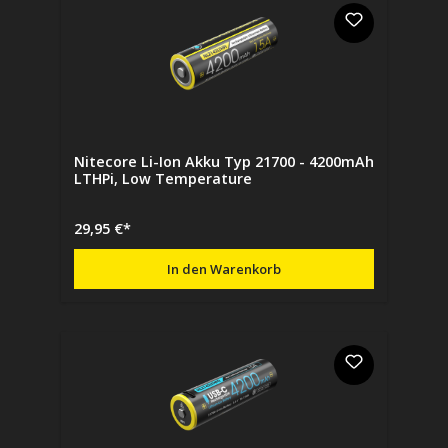
Nitecore Li-Ion Akku Typ 21700 - 4200mAh
LTHPi, Low Temperature
29,95 €*
In den Warenkorb