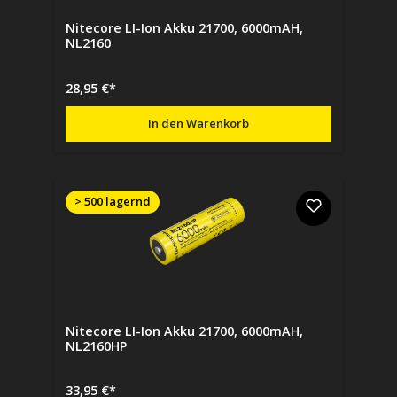
Nitecore LI-Ion Akku 21700, 6000mAH,
NL2160
28,95 €*
In den Warenkorb
> 500 lagernd
Nitecore LI-Ion Akku 21700, 6000mAH,
NL2160HP
33,95 €*