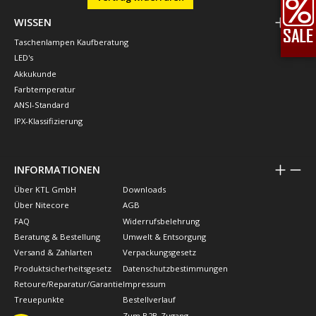
WISSEN
Taschenlampen Kaufberatung
LED's
Akkukunde
Farbtemperatur
ANSI-Standard
IPX-Klassifizierung
INFORMATIONEN
Über KTL GmbH
Downloads
Über Nitecore
AGB
FAQ
Widerrufsbelehrung
Beratung & Bestellung
Umwelt & Entsorgung
Versand & Zahlarten
Verpackungsgesetz
Produktsicherheitsgesetz
Datenschutzbestimmungen
Retoure/Reparatur/Garantie
Impressum
Treuepunkte
Bestellverlauf
Zum B2B-Zugang