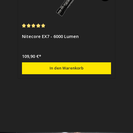
Durchschnittliche Bewertung von 5 von 5 Sternen
Nitecore EX7 - 6000 Lumen
109,90 €*
In den Warenkorb