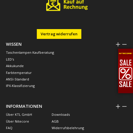
Vertrag widerrufen
WISSEN
Taschenlampen Kaufberatung
LED's
Akkukunde
Farbtemperatur
ANSI-Standard
IPX-Klassifizierung
INFORMATIONEN
Über KTL GmbH
Downloads
Über Nitecore
AGB
FAQ
Widerrufsbelehrung