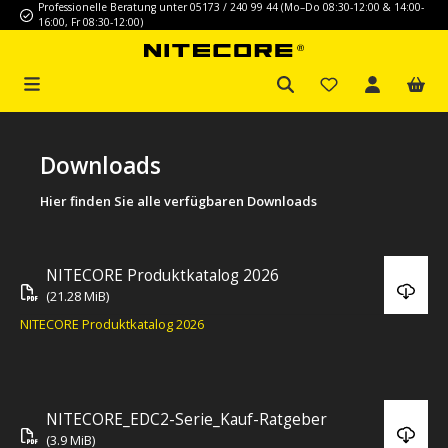
Professionelle Beratung unter 05173 / 240 99 44 (Mo–Do 08:30-12:00 & 14:00-
Zum Hauptinhalt springen
16:00, Fr 08:30-12:00)
Downloads
Hier finden Sie alle verfügbaren Downloads
NITECORE Produktkatalog 2026
(21.28 MiB)
NITECORE Produktkatalog 2026
NITECORE_EDC2-Serie_Kauf-Ratgeber
(3.9 MiB)