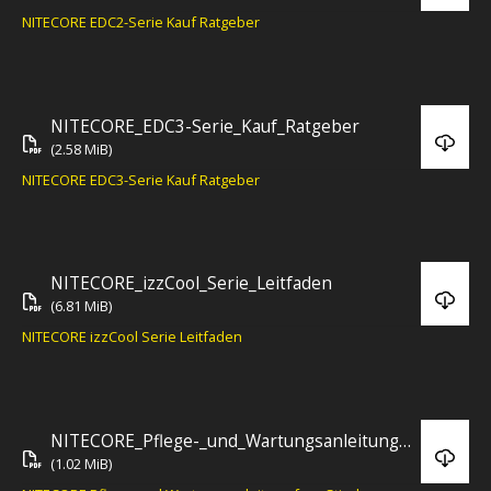
NITECORE EDC2-Serie Kauf Ratgeber
NITECORE_EDC3-Serie_Kauf_Ratgeber
(2.58 MiB)
NITECORE EDC3-Serie Kauf Ratgeber
NITECORE_izzCool_Serie_Leitfaden
(6.81 MiB)
NITECORE izzCool Serie Leitfaden
NITECORE_Pflege-_und_Wartungsanleitung_fuer_Stirnlampen
(1.02 MiB)