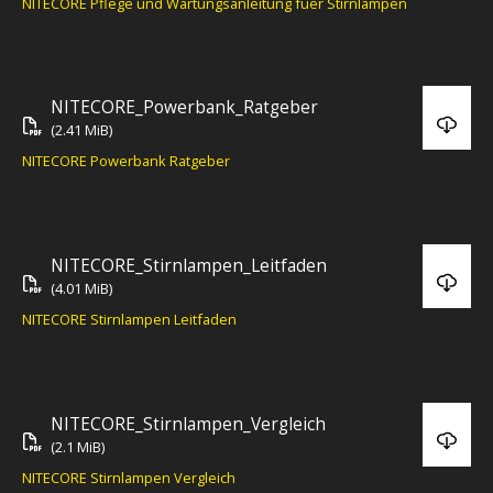
NITECORE Pflege und Wartungsanleitung fuer Stirnlampen
NITECORE_Powerbank_Ratgeber
(2.41 MiB)
NITECORE Powerbank Ratgeber
NITECORE_Stirnlampen_Leitfaden
(4.01 MiB)
NITECORE Stirnlampen Leitfaden
NITECORE_Stirnlampen_Vergleich
(2.1 MiB)
NITECORE Stirnlampen Vergleich