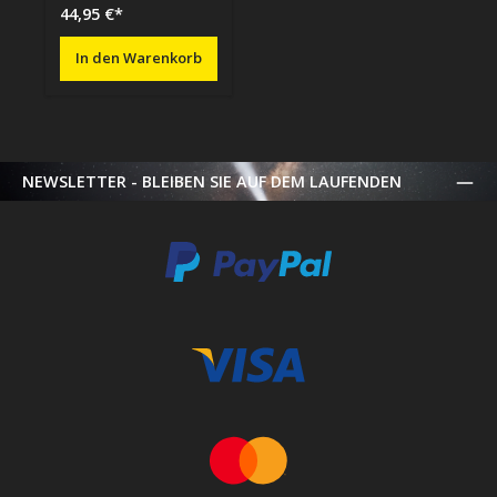
44,95 €*
In den Warenkorb
NEWSLETTER - BLEIBEN SIE AUF DEM LAUFENDEN