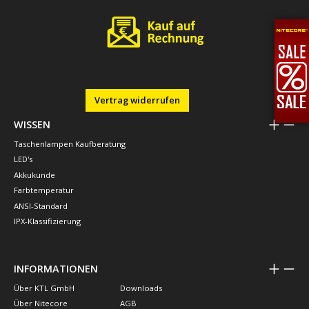
Vertrag widerrufen
WISSEN
Taschenlampen Kaufberatung
LED's
Akkukunde
Farbtemperatur
ANSI-Standard
IPX-Klassifizierung
INFORMATIONEN
Über KTL GmbH
Downloads
Über Nitecore
AGB