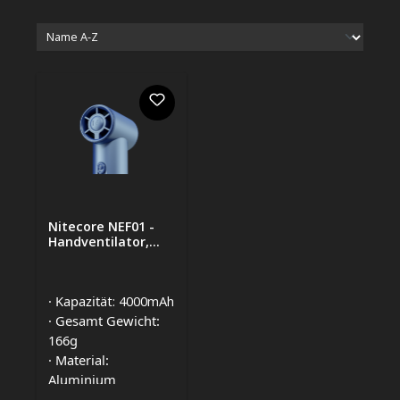
Nitecore NEF01 -
Handventilator,
blau
· Kapazit
ät: 4000mAh
· Gesamt Gewicht:
166g
· Material:
Aluminium