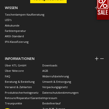
WISSEN
Taschenlampen Kaufberatung
LED's
Akkukunde
Farbtemperatur
ANSI-Standard
IPX-Klassifizierung
INFORMATIONEN
Über KTL GmbH
Downloads
Über Nitecore
AGB
FAQ
Widerrufsbelehrung
Beratung & Bestellung
Umwelt & Entsorgung
Versand & Zahlarten
Verpackungsgesetz
Produktsicherheitsgesetz
Datenschutzbestimmungen
Retoure/Reparatur/Garantie
Impressum
Treuepunkte
Bestellverlauf
Zum B2B-Zugang