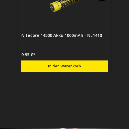
Nitecore 14500 Akku 1000mAh - NL1410
9,95 €*
In den Warenkorb