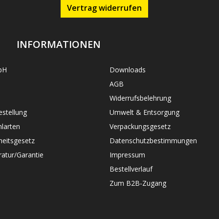
Vertrag widerrufen
INFORMATIONEN
bH
Downloads
AGB
Widerrufsbelehrung
stellung
Umwelt & Entsorgung
larten
Verpackungsgesetz
heitsgesetz
Datenschutzbestimmungen
atur/Garantie
Impressum
Bestellverlauf
Zum B2B-Zugang