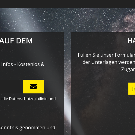
 AUF DEM
H
Füllen Sie unser Formula
der Unterlagen werden 
Infos - Kostenlos &
Zugan
J
n die
Datenschutzrichtlinie
und
Kenntnis genommen und