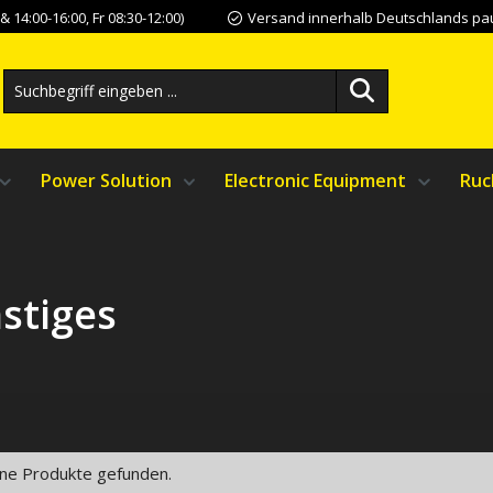
 14:00-16:00, Fr 08:30-12:00)
Versand innerhalb Deutschlands pau
Power Solution
Electronic Equipment
Ruc
stiges
ne Produkte gefunden.