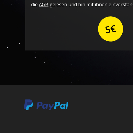
die
AGB
gelesen und bin mit ihnen einverstan
5€