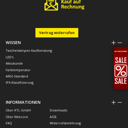
Vertrag widerrufen
WISSEN
Taschenlampen Kaufberatung
LED's
Akkukunde
Farbtemperatur
ANSI-Standard
IPX-Klassifizierung
INFORMATIONEN
Über KTL GmbH
Downloads
Über Nitecore
AGB
FAQ
Widerrufsbelehrung