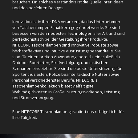
brauchen. Ein solches Verständnis ist die Quelle ihrer Ideen
und des perfekten Designs.
Innovation ist in ihrer DNA verankert, da das Unternehmen
von Taschenlampen Fanatikern gegründet wurde. Sie sind
besessen von den neuesten Technologien aller Art und sind
perfektionistisch bei der Gestaltung ihrer Produkte.
NITECORE Taschenlampen sind innovative, robuste sowie
höchsteffektive und intuitive Ausrüstungsbestandteile. Sie
sind für einen breiten Anwendungsbereich, einschließlich
Outdoor-Sportarten, Strafverfolgung und taktischen
Szenarien einsetzbar. Sie sind die beste Unterstützung für
Sportenthusiasten, Polizeibeamte, taktische Nutzer sowie
Personal verschiedenster Berufe. NITECORE´s
Taschenlampenkollektion bietet vielfältigste
Wahlmöglichkeiten in Größe, Nutzungsvorlieben, Leistung
und Stromversorgung.
Eine NITECORE Taschenlampe garantiert das richtige Licht für
Ihre Tätigkeit.