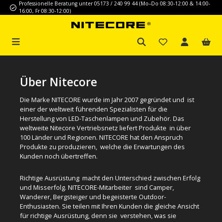
Professionelle Beratung unter 05173 / 240 99 44 (Mo–Do 08:30-12:00 & 14:00-
Zum Hauptinhalt springen
16:00, Fr 08:30-12:00)
Über Nitecore
Die Marke NITECORE wurde im Jahr 2007 gegründet und ist
einer der weltweit führenden Spezialisten für die
Herstellung von LED-Taschenlampen und Zubehör. Das
weltweite Nitecore Vertriebsnetz liefert Produkte in über
100 Länder und Regionen. NITECORE hat den Anspruch
Produkte zu produzieren, welche die Erwartungen des
Kunden noch übertreffen.
Richtige Ausrüstung macht den Unterschied zwischen Erfolg
und Misserfolg. NITECORE-Mitarbeiter sind Camper,
Wanderer, Bergsteiger und begeisterte Outdoor-
Enthusiasten. Sie teilen mit Ihren Kunden die gleiche Ansicht
für richtige Ausrüstung, denn sie verstehen, was sie