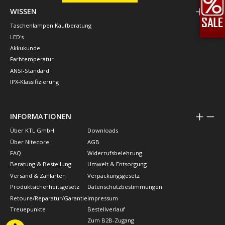
WISSEN
Taschenlampen Kaufberatung
LED's
Akkukunde
Farbtemperatur
ANSI-Standard
IPX-Klassifizierung
INFORMATIONEN
Über KTL GmbH
Downloads
Über Nitecore
AGB
FAQ
Widerrufsbelehrung
Beratung & Bestellung
Umwelt & Entsorgung
Versand & Zahlarten
Verpackungsgesetz
Produktsicherheitsgesetz
Datenschutzbestimmungen
Retoure/Reparatur/Garantie
Impressum
Treuepunkte
Bestellverlauf
Zum B2B-Zugang