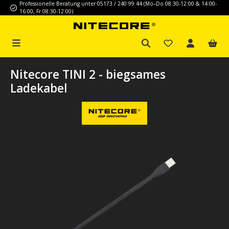
Professionelle Beratung unter 05173 / 240 99 44 (Mo–Do 08:30-12:00 & 14:00-
Zum Hauptinhalt springen
16:00, Fr 08:30-12:00)
Nitecore TINI 2 - biegsames
Ladekabel
Bildergalerie überspringen