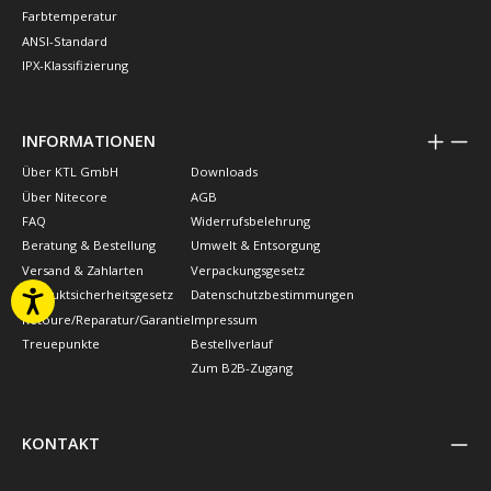
Farbtemperatur
ANSI-Standard
IPX-Klassifizierung
INFORMATIONEN
Über KTL GmbH
Downloads
Über Nitecore
AGB
FAQ
Widerrufsbelehrung
Beratung & Bestellung
Umwelt & Entsorgung
Versand & Zahlarten
Verpackungsgesetz
Produktsicherheitsgesetz
Datenschutzbestimmungen
Retoure/Reparatur/Garantie
Impressum
Treuepunkte
Bestellverlauf
Zum B2B-Zugang
KONTAKT