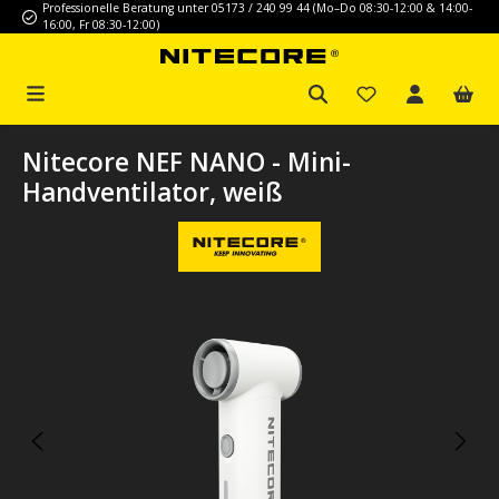
Professionelle Beratung unter 05173 / 240 99 44 (Mo–Do 08:30-12:00 & 14:00-
Zum Hauptinhalt springen
16:00, Fr 08:30-12:00)
Nitecore NEF NANO - Mini-
Handventilator, weiß
Bildergalerie überspringen