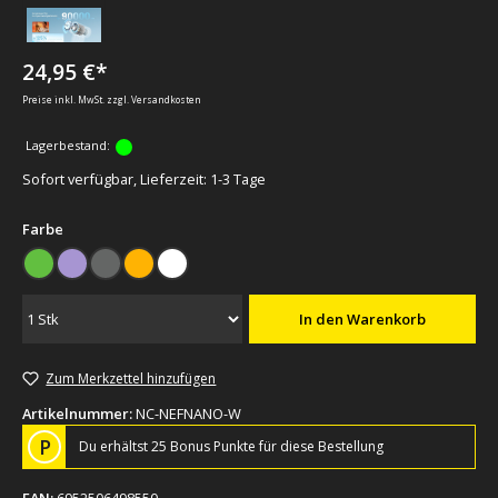
24,95 €*
Preise inkl. MwSt. zzgl. Versandkosten
Lagerbestand:
Sofort verfügbar, Lieferzeit: 1-3 Tage
auswählen
Farbe
Grün
Violet
grau
orange
weiss
In den Warenkorb
Zum Merkzettel hinzufügen
Artikelnummer:
NC-NEFNANO-W
P
Du erhältst 25 Bonus Punkte für diese Bestellung
EAN:
6952506498550