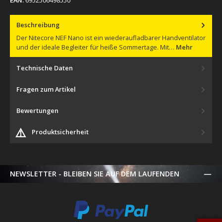
Beschreibung
Der Nitecore NEF Nano ist ein wiederaufladbarer Handventilator
und der ideale Begleiter für heiße Sommertage. Mit…
Mehr
Technische Daten
Fragen zum Artikel
Bewertungen
⚠️
Produktsicherheit
NEWSLETTER - BLEIBEN SIE AUF DEM LAUFENDEN