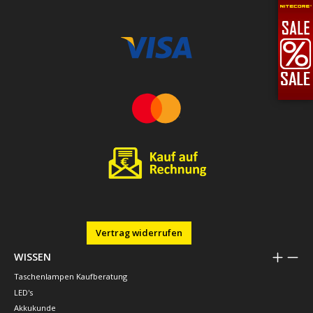
Vertrag widerrufen
WISSEN
Taschenlampen Kaufberatung
LED's
Akkukunde