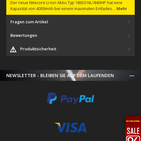
Der neue Nitecore Li-Ion Akku Typ 18650 NL1840HP hat eine
Kapazität von 4000mAh bei einem maximalen Entlades…
Mehr
Fragen zum Artikel
Bewertungen
⚠️
Produktsicherheit
NEWSLETTER - BLEIBEN SIE AUF DEM LAUFENDEN