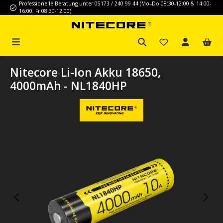
Professionelle Beratung unter 05173 / 240 99 44 (Mo–Do 08:30-12:00 & 14:00-
Zum Hauptinhalt springen
16:00, Fr 08:30-12:00)
Nitecore Li-Ion Akku 18650,
4000mAh - NL1840HP
Bildergalerie überspringen