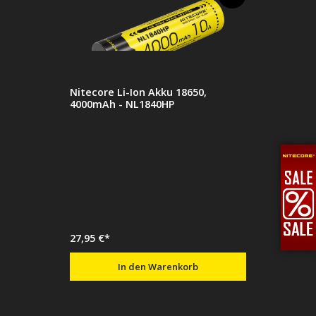
Nitecore Li-Ion Akku 18650,
4000mAh - NL1840HP
27,95 €*
In den Warenkorb