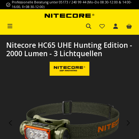
Professionelle Beratung unter 05173 / 240 99 44 (Mo–Do 08:30-12:00 & 14:00-
Zum Hauptinhalt springen
16:00, Fr 08:30-12:00)
Nitecore HC65 UHE Hunting Edition -
2000 Lumen - 3 Lichtquellen
Bildergalerie überspringen