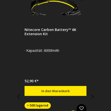
Nitecore Carbon Battery™ 6K
Extension Kit
· Kapazität: 6000mAh
52,90 €*
In den Warenkorb
> 500 lagernd