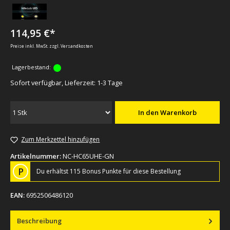
114,95 €*
Preise inkl. MwSt. zzgl. Versandkosten
Lagerbestand:
Sofort verfügbar, Lieferzeit: 1-3 Tage
In den Warenkorb
Zum Merkzettel hinzufügen
Artikelnummer:
NC-HC65UHE-GN
P
Du erhältst 115 Bonus Punkte für diese Bestellung
EAN:
6952506486120
Beschreibung