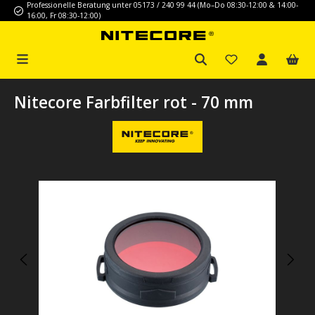
Professionelle Beratung unter 05173 / 240 99 44 (Mo–Do 08:30-12:00 & 14:00-
Zum Hauptinhalt springen
16:00, Fr 08:30-12:00)
Nitecore Farbfilter rot - 70 mm
Bildergalerie überspringen