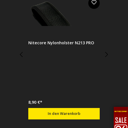
Nitecore Nylonholster N213 PRO
8,90 €*
In den Warenkorb