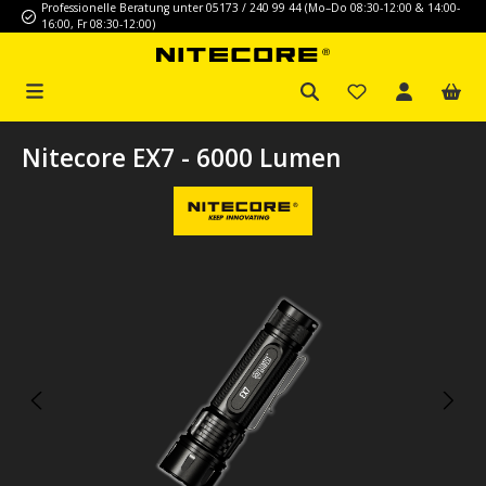
Professionelle Beratung unter 05173 / 240 99 44 (Mo–Do 08:30-12:00 & 14:00-
Zum Hauptinhalt springen
16:00, Fr 08:30-12:00)
Nitecore EX7 - 6000 Lumen
Bildergalerie überspringen