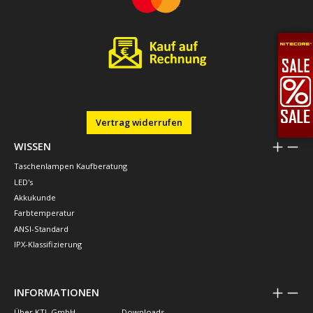
Vertrag widerrufen
WISSEN
Taschenlampen Kaufberatung
LED's
Akkukunde
Farbtemperatur
ANSI-Standard
IPX-Klassifizierung
INFORMATIONEN
Über KTL GmbH
Downloads