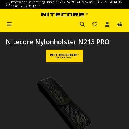
Professionelle Beratung unter 05173 / 240 99 44 (Mo–Do 08:30-12:00 & 14:00-
Zum Hauptinhalt springen
16:00, Fr 08:30-12:00)
Nitecore Nylonholster N213 PRO
Bildergalerie überspringen