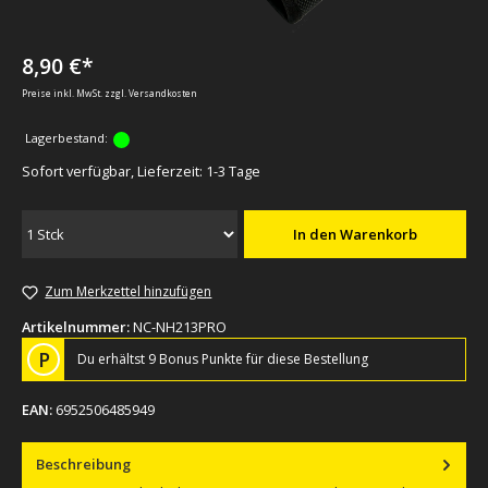
8,90 €*
Preise inkl. MwSt. zzgl. Versandkosten
Lagerbestand:
Sofort verfügbar, Lieferzeit: 1-3 Tage
In den Warenkorb
Zum Merkzettel hinzufügen
Artikelnummer:
NC-NH213PRO
P
Du erhältst 9 Bonus Punkte für diese Bestellung
EAN:
6952506485949
Beschreibung