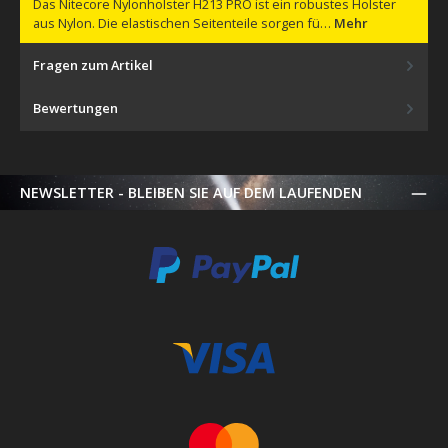
Das Nitecore Nylonholster H213 PRO ist ein robustes Holster
aus Nylon. Die elastischen Seitenteile sorgen fü…
Mehr
Fragen zum Artikel
Bewertungen
NEWSLETTER - BLEIBEN SIE AUF DEM LAUFENDEN