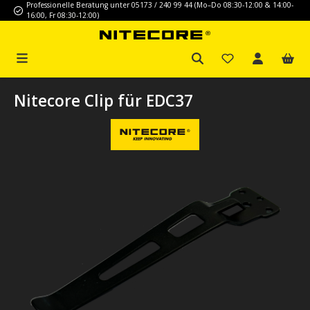
Professionelle Beratung unter 05173 / 240 99 44 (Mo–Do 08:30-12:00 & 14:00-
Zum Hauptinhalt springen
16:00, Fr 08:30-12:00)
Nitecore Clip für EDC37
Bildergalerie überspringen