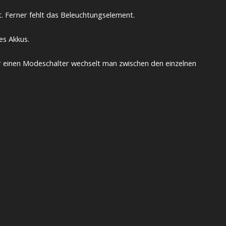
t. Ferner fehlt das Beleuchtungselement.
es Akkus.
ber einen Modeschalter wechselt man zwischen den einzelnen