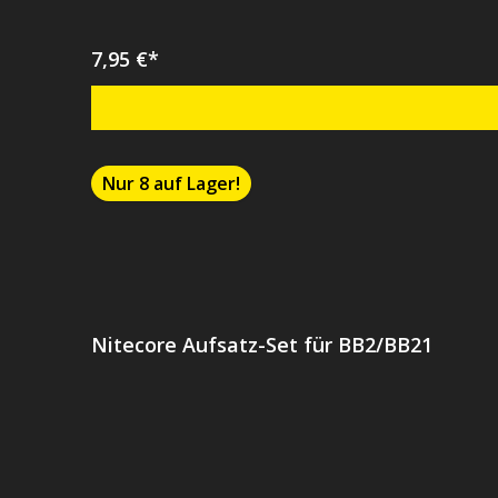
7,95 €*
Nur 8 auf Lager!
Nitecore Aufsatz-Set für BB2/BB21