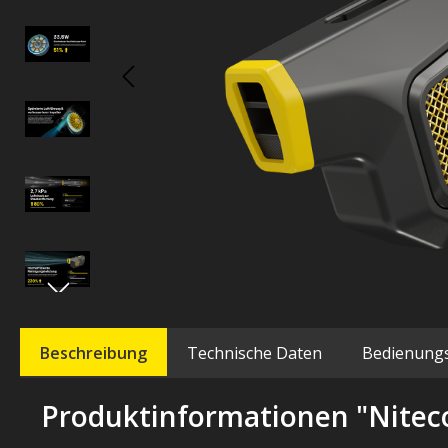
Beschreibung
Technische Daten
Bedienung
Produktinformationen "Niteco