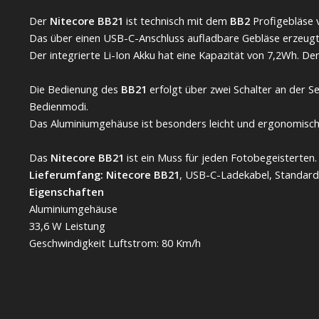
Der
Nitecore BB21
ist technisch mit dem
BB2
Profigebläse 
Das über einen USB-C-Anschluss aufladbare Gebläse erzeugt
Der integrierte Li-Ion Akku hat eine Kapazität von 7,2Wh. D
Die Bedienung des
BB21
erfolgt über zwei Schalter an der 
Bedienmodi.
Das Aluminiumgehäuse ist besonders leicht und ergonomisch
Das
Nitecore BB21
ist ein Muss für jeden Fotobegeisterten.
Lieferumfang: Nitecore BB21
, USB-C-Ladekabel, Standard
Eigenschaften
Aluminiumgehäuse
33,6 W Leistung
Geschwindigkeit Luftstrom: 80 Km/h