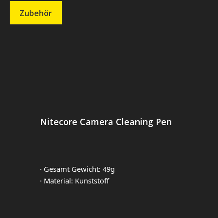
Zubehör
Produktgalerie überspringen
Nitecore Camera Cleaning Pen
· Gesamt Gewicht: 49g
· Material: Kunststoff