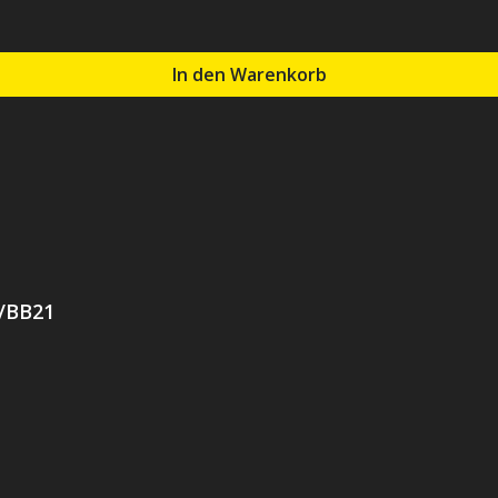
In den Warenkorb
2/BB21