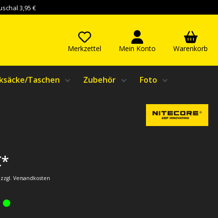
schal 3,95 €
Merkzettel
Mein Konto
Warenkorb
ksäcke/Taschen
Zubehör
Foto
€*
. zzgl. Versandkosten
: