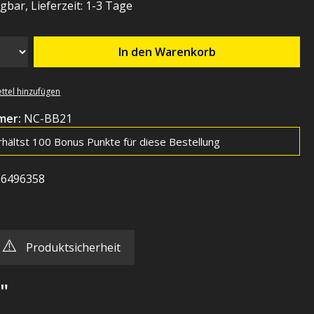
gbar, Lieferzeit: 1-3 Tage
In den Warenkorb
ttel hinzufügen
mer:
NC-BB21
rhältst 100 Bonus Punkte für diese Bestellung
06496358
⚠️
Produktsicherheit
"