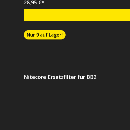
28,95 €*
Nur 9 auf Lager!
Nitecore Ersatzfilter für BB2