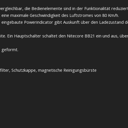
vergleichbar, die Bedienelemente sind in der Funktionalität reduzier
 eine maximale Geschwindigkeit des Luftstromes von 80 Km/h.
er eingebaute Powerindicator gibt Auskunft über den Ladezustand d
Seite. Ein Hauptschalter schaltet den Nitecore BB21 ein und aus, ü
 geformt.
filter, Schutzkappe, magnetische Reinigungsbürste