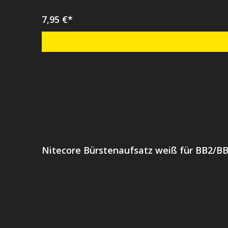
7,95 €*
Nitecore Bürstenaufsatz weiß für BB2/B