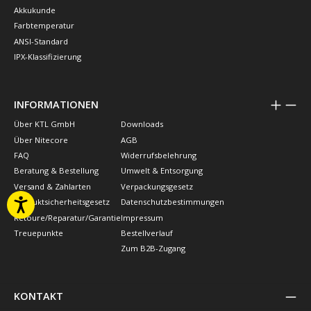
Akkukunde
Farbtemperatur
ANSI-Standard
IPX-Klassifizierung
INFORMATIONEN
Über KTL GmbH
Downloads
Über Nitecore
AGB
FAQ
Widerrufsbelehrung
Beratung & Bestellung
Umwelt & Entsorgung
Versand & Zahlarten
Verpackungsgesetz
Produktsicherheitsgesetz
Datenschutzbestimmungen
Retoure/Reparatur/Garantie
Impressum
Treuepunkte
Bestellverlauf
Zum B2B-Zugang
KONTAKT