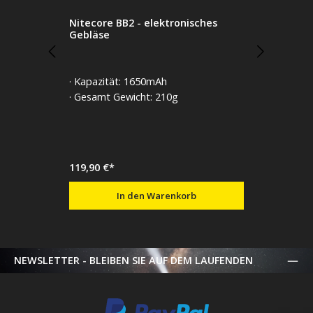
Nitecore BB2 - elektronisches
Gebläse
· Kapazität: 1650mAh
· Gesamt Gewicht: 210g
119,90 €*
In den Warenkorb
NEWSLETTER - BLEIBEN SIE AUF DEM LAUFENDEN