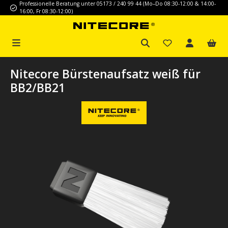
Professionelle Beratung unter 05173 / 240 99 44 (Mo–Do 08:30-12:00 & 14:00-
Zum Hauptinhalt springen
16:00, Fr 08:30-12:00)
Nitecore Bürstenaufsatz weiß für
BB2/BB21
Bildergalerie überspringen