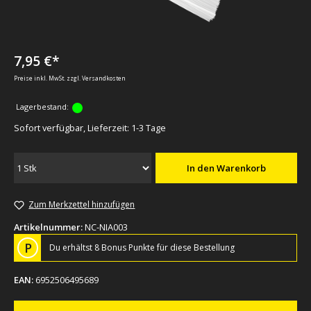
7,95 €*
Preise inkl. MwSt. zzgl. Versandkosten
Lagerbestand:
Sofort verfügbar, Lieferzeit: 1-3 Tage
In den Warenkorb
Zum Merkzettel hinzufügen
Artikelnummer:
NC-NIA003
P
Du erhältst 8 Bonus Punkte für diese Bestellung
EAN:
6952506495689