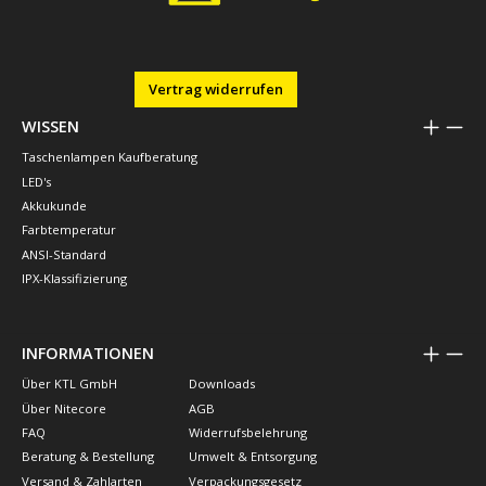
Vertrag widerrufen
WISSEN
Taschenlampen Kaufberatung
LED's
Akkukunde
Farbtemperatur
ANSI-Standard
IPX-Klassifizierung
INFORMATIONEN
Über KTL GmbH
Downloads
Über Nitecore
AGB
FAQ
Widerrufsbelehrung
Beratung & Bestellung
Umwelt & Entsorgung
Versand & Zahlarten
Verpackungsgesetz