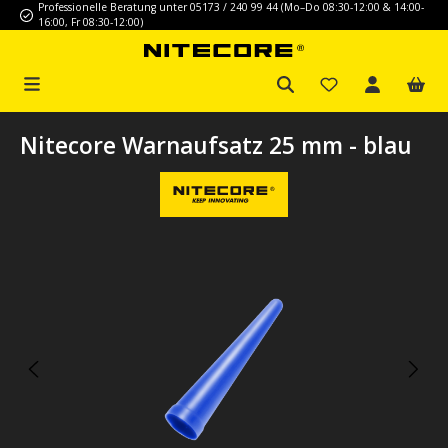
Professionelle Beratung unter 05173 / 240 99 44 (Mo–Do 08:30-12:00 & 14:00-
Zum Hauptinhalt springen
16:00, Fr 08:30-12:00)
Nitecore Warnaufsatz 25 mm - blau
Bildergalerie überspringen