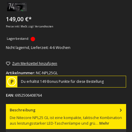
149,00 €*
Preise inkl. MwSt. zzgl. Versandkosten
Lagerbestand:
Nicht lagernd, Lieferzeit: 4-6 Wochen
Zum Merkzettel hinzufügen
Artikelnummer:
NC-NPL25GL
P
Du erhältst 149 Bonus Punkte für diese Bestellung
EAN:
6952506408764
Beschreibung
Die Nitecore NPL25 GL ist eine kompakte, taktische Kombination
aus leistungsstarker LED-Taschenlampe und grü…
Mehr