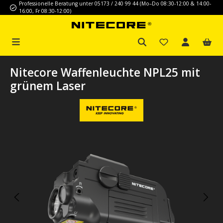
Professionelle Beratung unter 05173 / 240 99 44 (Mo–Do 08:30-12:00 & 14:00-
Zum Hauptinhalt springen
16:00, Fr 08:30-12:00)
Nitecore Waffenleuchte NPL25 mit
grünem Laser
Bildergalerie überspringen