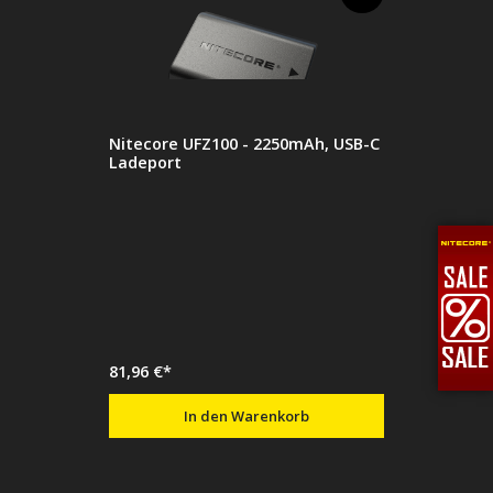
Nitecore UFZ100 - 2250mAh, USB-C
Ladeport
81,96 €*
In den Warenkorb