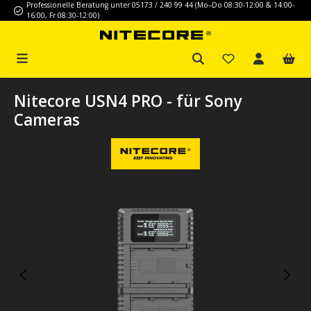
Professionelle Beratung unter 05173 / 240 99 44 (Mo–Do 08:30-12:00 & 14:00-
Zum Hauptinhalt springen
16:00, Fr 08:30-12:00)
Nitecore USN4 PRO - für Sony
Cameras
Bildergalerie überspringen