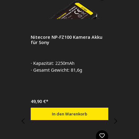
Nitecore NP-FZ100 Kamera Akku
für Sony
· Kapazit
ät: 2250mAh
· Gesamt Gewicht: 81,6g
49,90 €*
In den Warenkorb