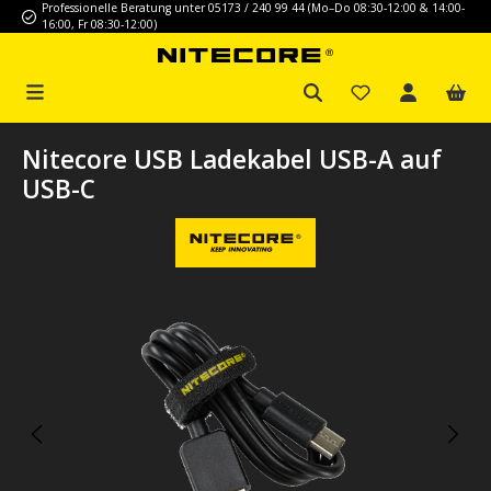
Professionelle Beratung unter 05173 / 240 99 44 (Mo–Do 08:30-12:00 & 14:00-
Zum Hauptinhalt springen
16:00, Fr 08:30-12:00)
Nitecore USB Ladekabel USB-A auf
USB-C
Bildergalerie überspringen