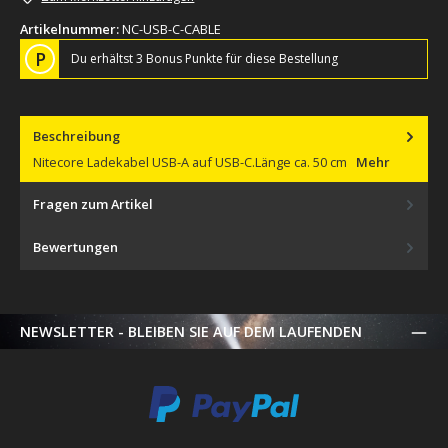
Artikelnummer:
NC-USB-C-CABLE
P
Du erhältst 3 Bonus Punkte für diese Bestellung
Beschreibung
Nitecore Ladekabel USB-A auf USB-C.Länge ca. 50 cm
Mehr
Fragen zum Artikel
Bewertungen
NEWSLETTER - BLEIBEN SIE AUF DEM LAUFENDEN