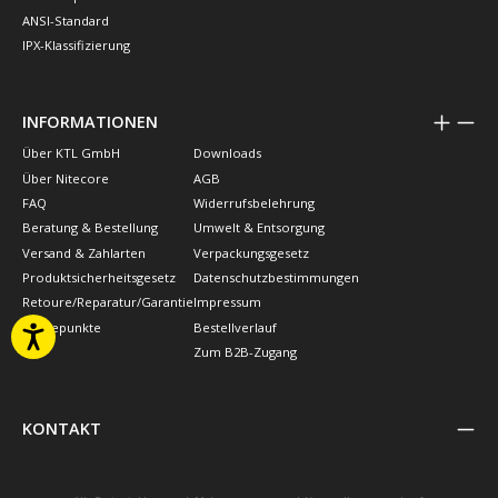
ANSI-Standard
IPX-Klassifizierung
INFORMATIONEN
Über KTL GmbH
Downloads
Über Nitecore
AGB
FAQ
Widerrufsbelehrung
Beratung & Bestellung
Umwelt & Entsorgung
Versand & Zahlarten
Verpackungsgesetz
Produktsicherheitsgesetz
Datenschutzbestimmungen
Retoure/Reparatur/Garantie
Impressum
Treuepunkte
Bestellverlauf
Zum B2B-Zugang
KONTAKT