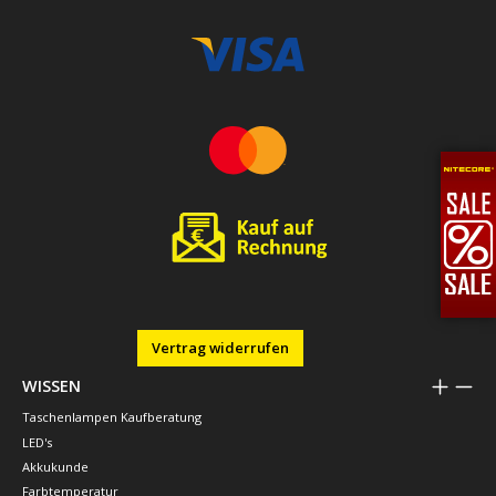
Vertrag widerrufen
WISSEN
Taschenlampen Kaufberatung
LED's
Akkukunde
Farbtemperatur