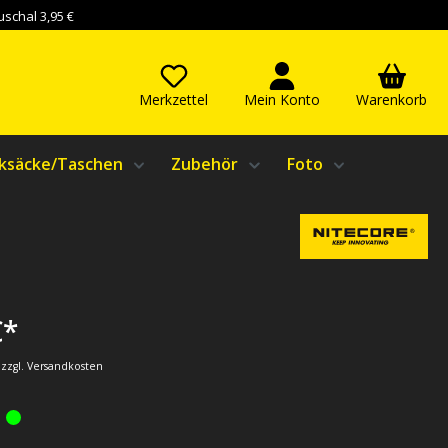
schal 3,95 €
Merkzettel
Mein Konto
Warenkorb
ksäcke/Taschen
Zubehör
Foto
€*
. zzgl. Versandkosten
: