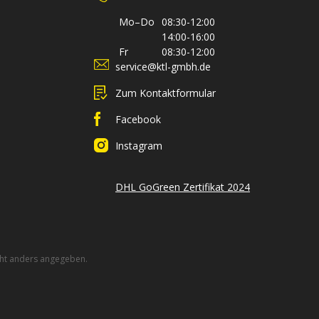
Mo–Do
08:30-12:00
14:00-16:00
Fr
08:30-12:00
service@ktl-gmbh.de
Zum Kontaktformular
Facebook
Instagram
DHL GoGreen Zertifikat 2024
ht anders angegeben.