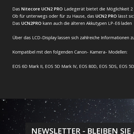
Das
Nitecore UCN2 PRO
Ladegerät bietet die Möglichkeit 
Ob für unterwegs oder für zu Hause, das
UCN2 PRO
lässt si
Das
UCN2PRO
kann auch die älteren Akkutypen LP-E6 laden
Über das LCD-Display lassen sich zahlreiche Informationen
Kompatibel mit den folgenden Canon- Kamera- Modellen:
EOS 6D Mark II, EOS 5D Mark IV, EOS 80D, EOS 5DS, EOS 5D
NEWSLETTER - BLEIBEN SIE