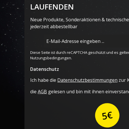
LAUFENDEN
Neue Produkte, Sonderaktionen & technische 
jederzeit abbestellbar
E-
Mail-
Adresse
Diese Seite ist durch reCAPTCHA geschützt und es gelte
*
Nutzungsbedingungen
.
Datenschutz
Ich habe die
Datenschutzbestimmungen
zur 
die
AGB
gelesen und bin mit ihnen einverstan
5€