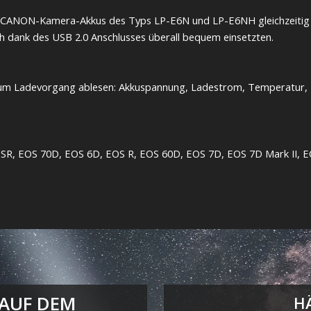
2 CANON-Kamera-Akkus des Typs LP-E6N und LP-E6NH gleichzeitig 
ch dank des USB 2.0 Anschlusses überall bequem einsetzten.
 zum Ladevorgang ablesen: Akkuspannung, Ladestrom, Temperatur, 
SR, EOS 70D, EOS 6D, EOS R, EOS 60D, EOS 7D, EOS 7D Mark II, EO
 AUF DEM
H