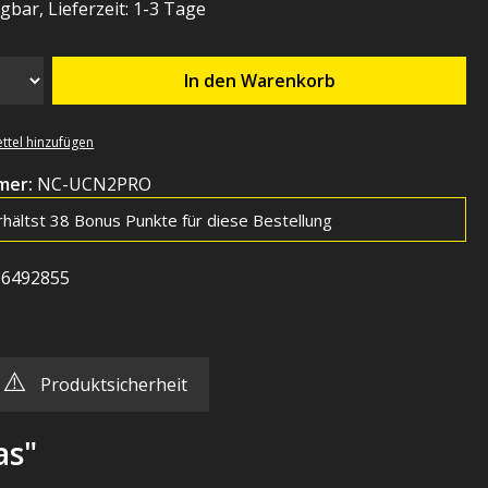
gbar, Lieferzeit: 1-3 Tage
In den Warenkorb
ttel hinzufügen
mer:
NC-UCN2PRO
rhältst 38 Bonus Punkte für diese Bestellung
06492855
⚠️
Produktsicherheit
as"