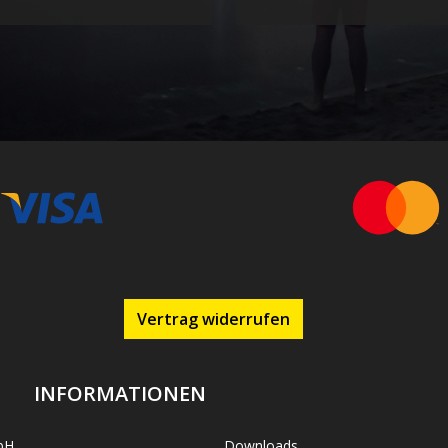
Vertrag widerrufen
INFORMATIONEN
bH
Downloads