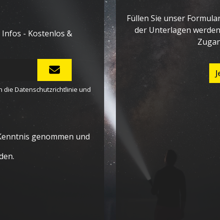
Füllen Sie unser Formula
der Unterlagen werden 
Infos - Kostenlos &
Zugan
J
n die
Datenschutzrichtlinie
und
Kenntnis genommen und
den.