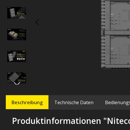
Beschreibung
Technische Daten
Bedienung
Produktinformationen "Nitec