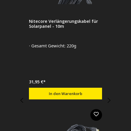
Nitecore Verlängerungskabel für
Solarpanel - 10m
· Gesamt Gewicht: 220g
31,95 €*
In den Warenkorb