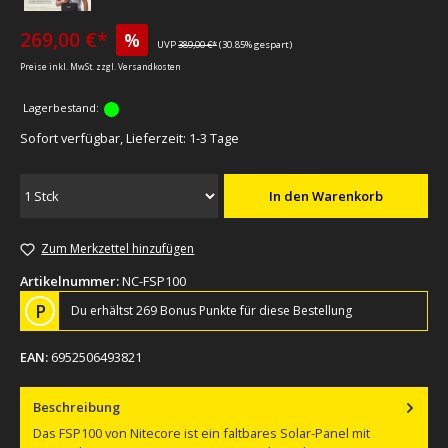
269,00 €*
%
UVP
389,00 €*
(30.85% gespart)
Preise inkl. MwSt. zzgl. Versandkosten
Lagerbestand:
Sofort verfügbar, Lieferzeit: 1-3 Tage
In den Warenkorb
Zum Merkzettel hinzufügen
Artikelnummer:
NC-FSP100
P
Du erhältst 269 Bonus Punkte für diese Bestellung
EAN:
6952506493821
Beschreibung
Das FSP100 von Nitecore ist ein faltbares Solar-Panel mit