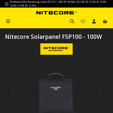
Professionelle Beratung unter 05173 / 240 99 44 (Mo–Do 08:30-12:00 & 14:00-
Zum Hauptinhalt springen
16:00, Fr 08:30-12:00)
Nitecore Solarpanel FSP100 - 100W
Bildergalerie überspringen