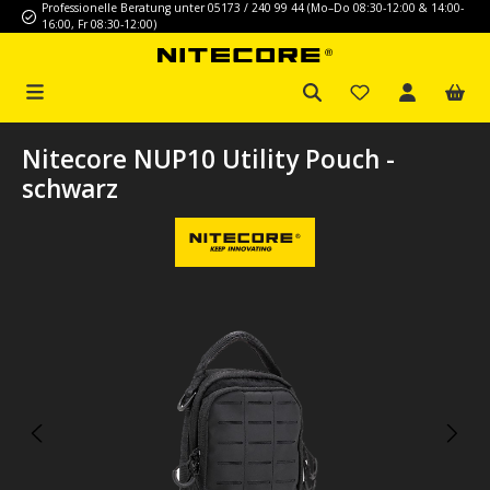
Professionelle Beratung unter 05173 / 240 99 44 (Mo–Do 08:30-12:00 & 14:00-
Zum Hauptinhalt springen
16:00, Fr 08:30-12:00)
Nitecore NUP10 Utility Pouch -
schwarz
Bildergalerie überspringen