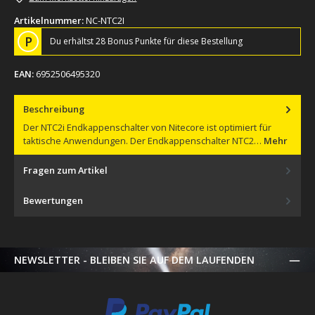
Artikelnummer:
NC-NTC2I
P
Du erhältst 28 Bonus Punkte für diese Bestellung
EAN:
6952506495320
Beschreibung
Der NTC2i Endkappenschalter von Nitecore ist optimiert für
taktische Anwendungen. Der Endkappenschalter NTC2…
Mehr
Fragen zum Artikel
Bewertungen
NEWSLETTER - BLEIBEN SIE AUF DEM LAUFENDEN