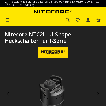
Professionelle Beratung unter 05173 / 240 99 44 (Mo–Do 08:30-12:00 & 14:00-
Zum Hauptinhalt springen
16:00, Fr 08:30-12:00)
Nitecore NTC2I - U-Shape
Heckschalter für I-Serie
Bildergalerie überspringen