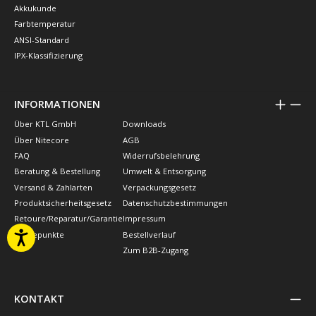
Akkukunde
Farbtemperatur
ANSI-Standard
IPX-Klassifizierung
INFORMATIONEN
Über KTL GmbH
Downloads
Über Nitecore
AGB
FAQ
Widerrufsbelehrung
Beratung & Bestellung
Umwelt & Entsorgung
Versand & Zahlarten
Verpackungsgesetz
Produktsicherheitsgesetz
Datenschutzbestimmungen
Retoure/Reparatur/Garantie
Impressum
Treuepunkte
Bestellverlauf
Zum B2B-Zugang
KONTAKT