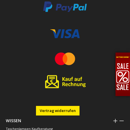
Vertrag widerrufen
WISSEN
Taschenlampen Kaufberatung