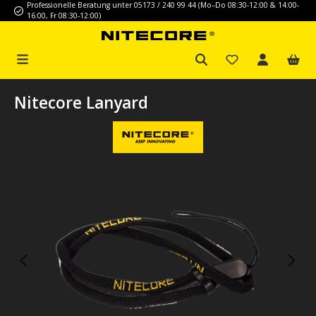
Professionelle Beratung unter 05173 / 240 99 44 (Mo–Do 08:30-12:00 & 14:00-
Zum Hauptinhalt springen
16:00, Fr 08:30-12:00)
Nitecore Lanyard
Bildergalerie überspringen