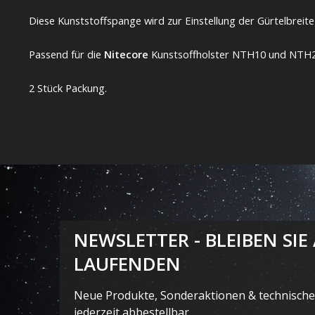
Diese Kunststoffspange wird zur Einstellung der Gürtelbreit
Passend für die
Nitecore
Kunstsoffholster NTH10 und NTH2
2 Stück Packung.
NEWSLETTER - BLEIBEN SIE
LAUFENDEN
Neue Produkte, Sonderaktionen & technische 
jederzeit abbestellbar