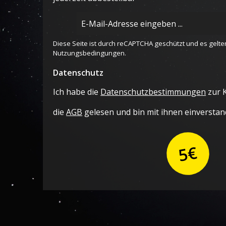
E-
Mail-
Adresse
Diese Seite ist durch reCAPTCHA geschützt und es gelte
*
Nutzungsbedingungen
.
Datenschutz
Ich habe die
Datenschutzbestimmungen
zur 
die
AGB
gelesen und bin mit ihnen einverstan
5€