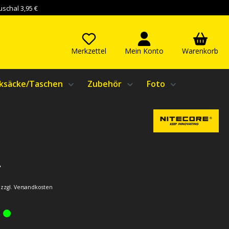
schal 3,95 €
Merkzettel
Mein Konto
Warenkorb
ksäcke/Taschen
Zubehör
Foto
*
. zzgl. Versandkosten
: