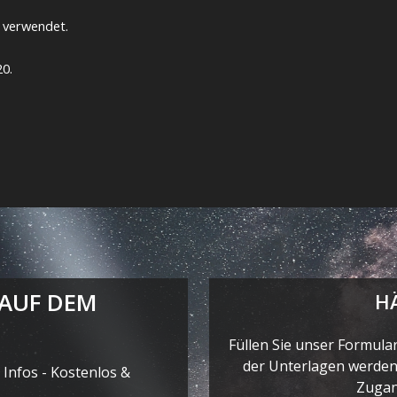
e verwendet.
0.
 AUF DEM
H
Füllen Sie unser Formula
der Unterlagen werden 
Infos - Kostenlos &
Zugan