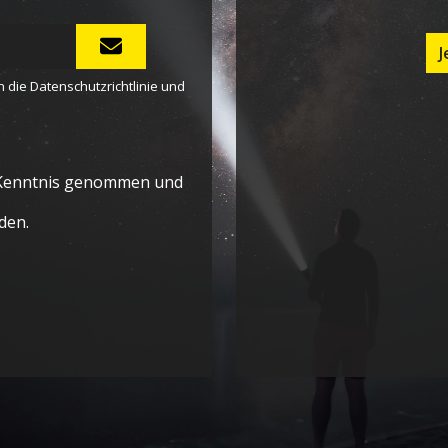
J
n die
Datenschutzrichtlinie
und
Kenntnis genommen und
den.