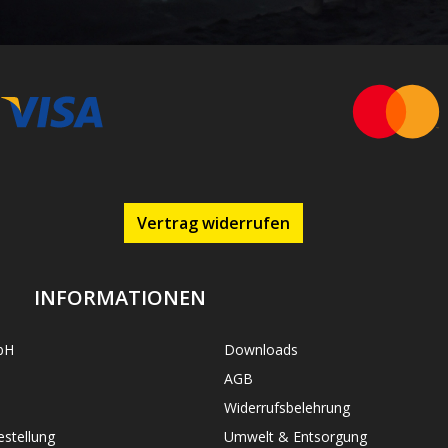
Vertrag widerrufen
INFORMATIONEN
bH
Downloads
AGB
Widerrufsbelehrung
stellung
Umwelt & Entsorgung