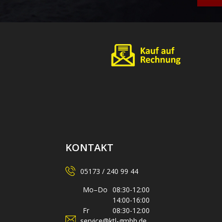
KONTAKT
05173 / 240 99 44
Mo–Do
08:30-12:00
14:00-16:00
Fr
08:30-12:00
service@ktl-gmbh.de