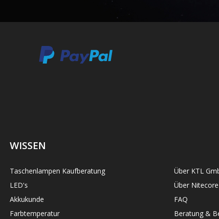
WISSEN
Taschenlampen Kaufberatung
Über KTL Gm
LED's
Über Nitecore
Akkukunde
FAQ
Farbtemperatur
Beratung & Be