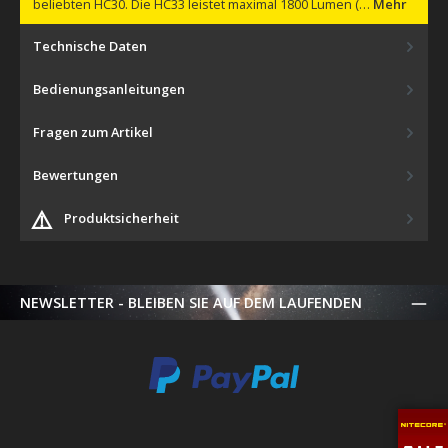
beliebten HC30. Die HC33 leistet maximal 1800 Lumen (…
Mehr
Technische Daten
Bedienungsanleitungen
Fragen zum Artikel
Bewertungen
⚠️
Produktsicherheit
NEWSLETTER - BLEIBEN SIE AUF DEM LAUFENDEN