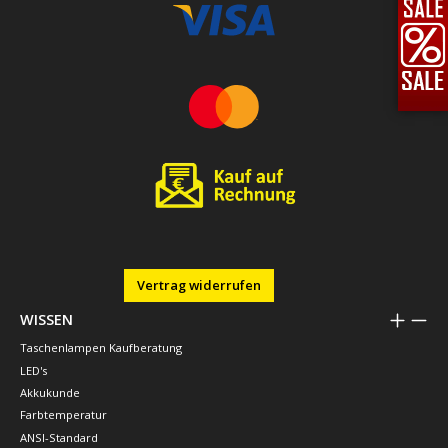
Vertrag widerrufen
WISSEN
Taschenlampen Kaufberatung
LED's
Akkukunde
Farbtemperatur
ANSI-Standard