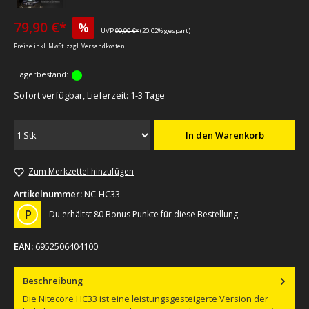
79,90 €*
%
UVP
99,90 €*
(20.02% gespart)
Preise inkl. MwSt. zzgl. Versandkosten
Lagerbestand:
Sofort verfügbar, Lieferzeit: 1-3 Tage
In den Warenkorb
Zum Merkzettel hinzufügen
Artikelnummer:
NC-HC33
P
Du erhältst 80 Bonus Punkte für diese Bestellung
EAN:
6952506404100
Beschreibung
Die Nitecore HC33 ist eine leistungsgesteigerte Version der