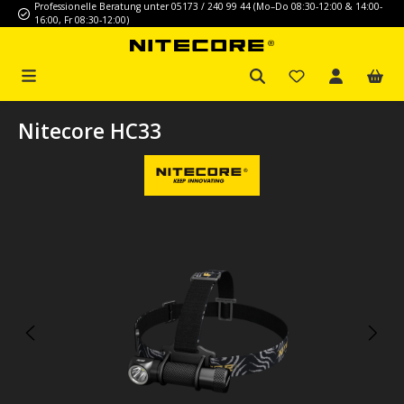
Professionelle Beratung unter 05173 / 240 99 44 (Mo–Do 08:30-12:00 & 14:00-
Zum Hauptinhalt springen
16:00, Fr 08:30-12:00)
Nitecore HC33
Bildergalerie überspringen