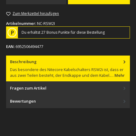
Zum Merkzettel hinzufügen
Artikelnummer:
NC-RSW2I
P
Du erhältst 27 Bonus Punkte für diese Bestellung
EAN:
6952506494477
Beschreibung
Das besondere des Nitecore Kabelschalters RSW2i ist, dass er
aus zwei Teilen besteht, der Endkappe und dem Kabel.…
Mehr
Fragen zum Artikel
Bewertungen