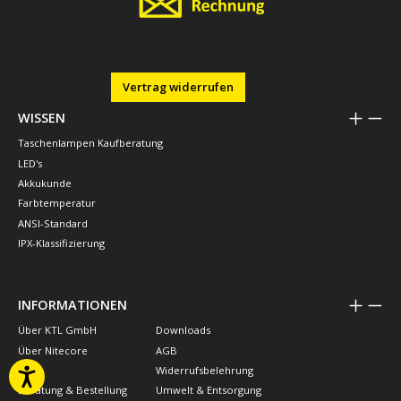
Vertrag widerrufen
WISSEN
Taschenlampen Kaufberatung
LED's
Akkukunde
Farbtemperatur
ANSI-Standard
IPX-Klassifizierung
INFORMATIONEN
Über KTL GmbH
Downloads
Über Nitecore
AGB
FAQ
Widerrufsbelehrung
Beratung & Bestellung
Umwelt & Entsorgung