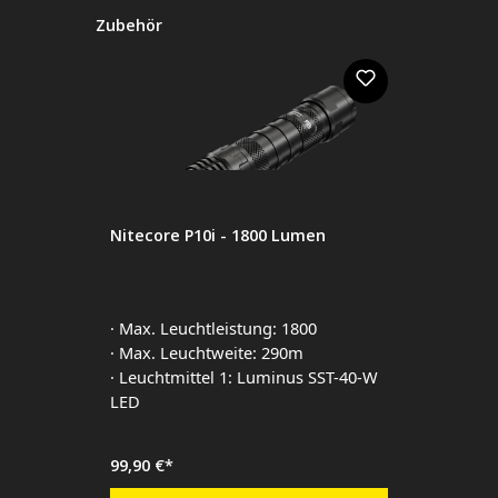
Produktgalerie überspringen
Zubehör
Nitecore P10i - 1800 Lumen
· Max. Leuchtleistung: 1800
· Max. Leuchtweite: 290m
· Leuchtmittel 1: Luminus SST-40-W
LED
99,90 €*