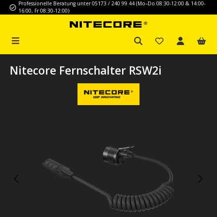
Professionelle Beratung unter 05173 / 240 99 44 (Mo–Do 08:30-12:00 & 14:00-
Zum Hauptinhalt springen
16:00, Fr 08:30-12:00)
Nitecore Fernschalter RSW2i
Bildergalerie überspringen