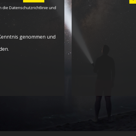
n die
Datenschutzrichtlinie
und
Kenntnis genommen und
den.