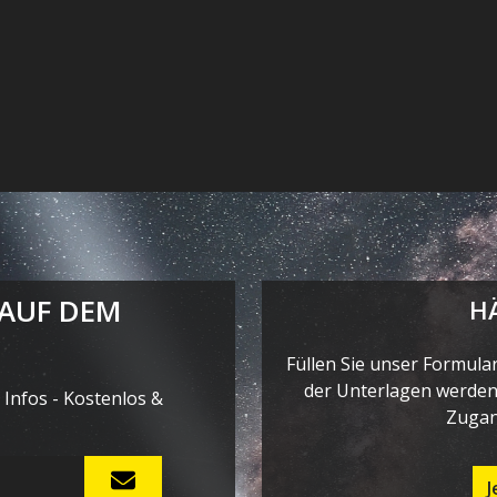
 AUF DEM
H
Füllen Sie unser Formula
der Unterlagen werden 
Infos - Kostenlos &
Zugan
J