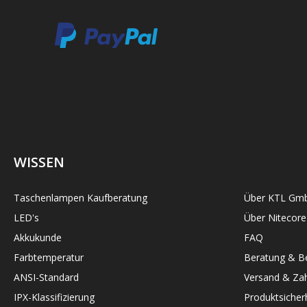
WISSEN
Taschenlampen Kaufberatung
Über KTL Gm
LED's
Über Nitecore
Akkukunde
FAQ
Farbtemperatur
Beratung & Be
ANSI-Standard
Versand & Zah
IPX-Klassifizierung
Produktsicher