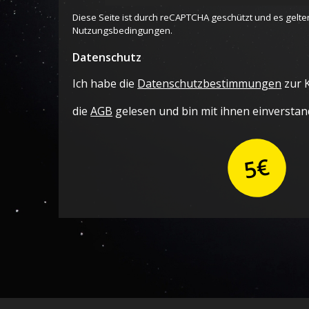
Adresse
Diese Seite ist durch reCAPTCHA geschützt und es gelte
*
Nutzungsbedingungen
.
Datenschutz
Ich habe die
Datenschutzbestimmungen
zur 
die
AGB
gelesen und bin mit ihnen einverstan
5€