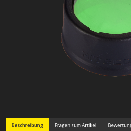
Beschreibung
Fragen zum Artikel
Bewertun