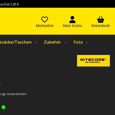
schal 3,95 €
Merkzettel
Mein Konto
Warenkorb
ksäcke/Taschen
Zubehör
Foto
*
. zzgl. Versandkosten
: