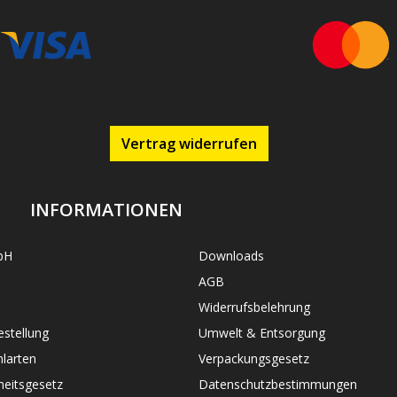
Vertrag widerrufen
INFORMATIONEN
bH
Downloads
AGB
Widerrufsbelehrung
stellung
Umwelt & Entsorgung
larten
Verpackungsgesetz
heitsgesetz
Datenschutzbestimmungen