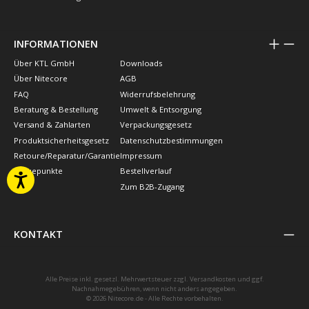
INFORMATIONEN
Über KTL GmbH
Downloads
Über Nitecore
AGB
FAQ
Widerrufsbelehrung
Beratung & Bestellung
Umwelt & Entsorgung
Versand & Zahlarten
Verpackungsgesetz
Produktsicherheitsgesetz
Datenschutzbestimmungen
Retoure/Reparatur/Garantie
Impressum
Treuepunkte
Bestellverlauf
Zum B2B-Zugang
KONTAKT
Alle Preise inkl. gesetzl. Mehrwertsteuer zzgl.
Versandkosten
und ggf.
Nachnahmegebühren, wenn nicht anders angegeben.
© 2026 Nitecore.de - Alle Rechte vorbehalten.