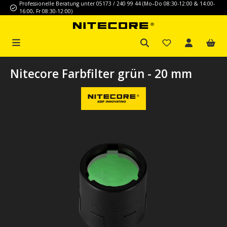
Professionelle Beratung unter 05173 / 240 99 44 (Mo–Do 08:30-12:00 & 14:00-
Zum Hauptinhalt springen
16:00, Fr 08:30-12:00)
Nitecore Farbfilter grün - 20 mm
Bildergalerie überspringen