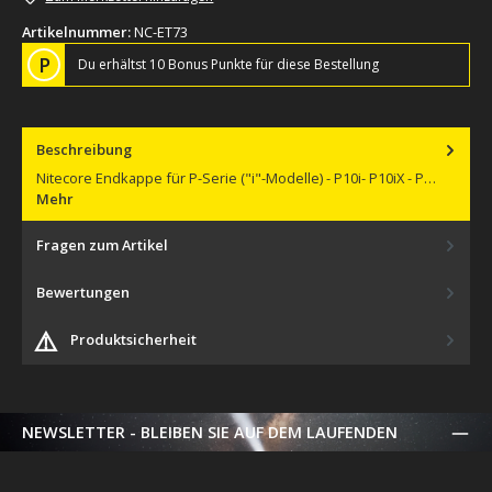
Artikelnummer:
NC-ET73
P
Du erhältst 10 Bonus Punkte für diese Bestellung
Beschreibung
Nitecore Endkappe für P-Serie ("i"-Modelle) - P10i- P10iX - P…
Mehr
Fragen zum Artikel
Bewertungen
⚠️
Produktsicherheit
NEWSLETTER - BLEIBEN SIE AUF DEM LAUFENDEN