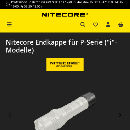
Professionelle Beratung unter 05173 / 240 99 44 (Mo–Do 08:30-12:00 & 14:00-
Zum Hauptinhalt springen
16:00, Fr 08:30-12:00)
Nitecore Endkappe für P-Serie ("i"-
Modelle)
Bildergalerie überspringen