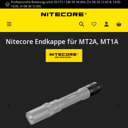
Professionelle Beratung unter 05173 / 240 99 44 (Mo–Do 08:30-12:00 & 14:00-
Zum Hauptinhalt springen
16:00, Fr 08:30-12:00)
Nitecore Endkappe für MT2A, MT1A
Bildergalerie überspringen