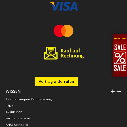
Vertrag widerrufen
WISSEN
Taschenlampen Kaufberatung
LED's
Akkukunde
Farbtemperatur
ANSI-Standard