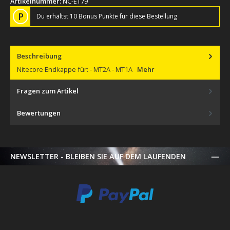
Artikelnummer:
NC-ET79
P
Du erhältst 10 Bonus Punkte für diese Bestellung
Beschreibung
Nitecore Endkappe für: - MT2A - MT1A
Mehr
Fragen zum Artikel
Bewertungen
NEWSLETTER - BLEIBEN SIE AUF DEM LAUFENDEN