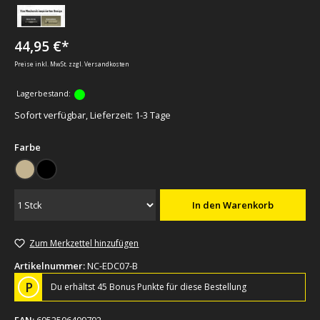
44,95 €*
Preise inkl. MwSt. zzgl. Versandkosten
Lagerbestand:
Sofort verfügbar, Lieferzeit: 1-3 Tage
auswählen
Farbe
Sand
schwarz
In den Warenkorb
Zum Merkzettel hinzufügen
Artikelnummer:
NC-EDC07-B
P
Du erhältst 45 Bonus Punkte für diese Bestellung
EAN:
6952506409792