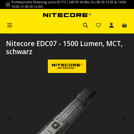
Professionelle Beratung unter 05173 / 240 99 44 (Mo–Do 08:30-12:00 & 14:00-
Zum Hauptinhalt springen
16:00, Fr 08:30-12:00)
Nitecore EDC07 - 1500 Lumen, MCT,
schwarz
Bildergalerie überspringen