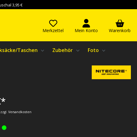
schal 3,95 €
Merkzettel
Mein Konto
Warenkorb
ksäcke/Taschen
Zubehör
Foto
€*
. zzgl. Versandkosten
: