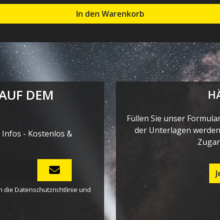
In den Warenkorb
 AUF DEM
H
Füllen Sie unser Formula
der Unterlagen werden 
Infos - Kostenlos &
Zugan
J
n die
Datenschutzrichtlinie
und