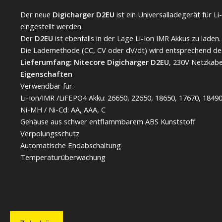
Der neue
Digicharger D2EU
ist ein Universalladegerät für 
eingestellt werden.
Der
D2EU
ist ebenfalls in der Lage Li-Ion IMR Akkus zu lad
Die Lademethode (CC, CV oder dV/dt) wird entsprechend des
Lieferumfang: Nitecore Digicharger D2EU
, 230V Netzkabe
Eigenschaften
Verwendbar für:
Li-Ion/IMR /LiFEPO4 Akku: 26650, 22650, 18650, 17670, 1849
Ni-MH / Ni-Cd: AA, AAA, C
Gehäuse aus schwer entflammbarem ABS Kunststoff
Verpolungsschutz
Automatische Endabschaltung
Temperaturüberwachung