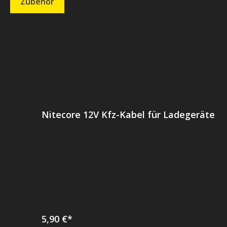
Zubehör
Produktgalerie überspringen
Nitecore 12V Kfz-Kabel für Ladegeräte
5,90 €*