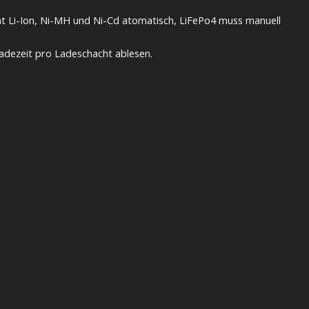
nnt Li-Ion, Ni-MH und Ni-Cd atomatisch, LiFePo4 muss manuell
Ladezeit pro Ladeschacht ablesen.