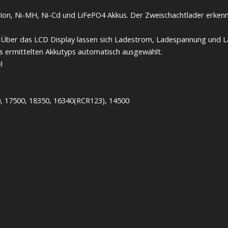
Li-Ion, Ni-MH, Ni-Cd und LiFePO4 Akkus. Der Zweischachtlader erke
en. Über das LCD Display lassen sich Ladestrom, Ladespannung und 
 ermittelten Akkutyps automatisch ausgewählt.
l
0, 17500, 18350, 16340(RCR123), 14500