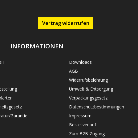
Vertrag widerrufen
INFORMATIONEN
bH
Downloads
AGB
Widerrufsbelehrung
stellung
Umwelt & Entsorgung
larten
Verpackungsgesetz
heitsgesetz
Datenschutzbestimmungen
atur/Garantie
Impressum
Bestellverlauf
Zum B2B-Zugang