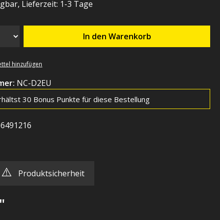
gbar, Lieferzeit: 1-3 Tage
In den Warenkorb
ttel hinzufügen
mer:
NC-D2EU
rhältst 30 Bonus Punkte für diese Bestellung
06491216
⚠️
Produktsicherheit
"