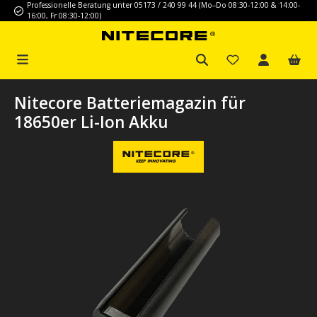
Professionelle Beratung unter 05173 / 240 99 44 (Mo–Do 08:30-12:00 & 14:00-
Zum Hauptinhalt springen
16:00, Fr 08:30-12:00)
Nitecore Batteriemagazin für
18650er Li-Ion Akku
Bildergalerie überspringen