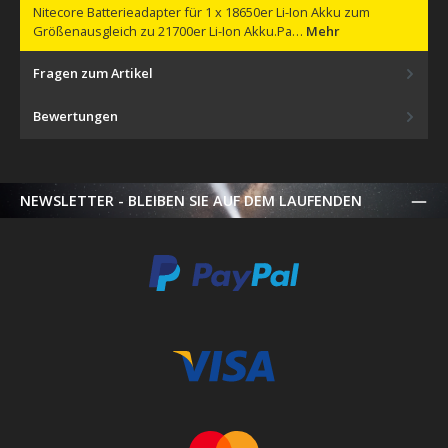
Nitecore Batterieadapter für 1 x 18650er Li-Ion Akku zum
Größenausgleich zu 21700er Li-Ion Akku.Pa…
Mehr
Fragen zum Artikel
Bewertungen
NEWSLETTER - BLEIBEN SIE AUF DEM LAUFENDEN