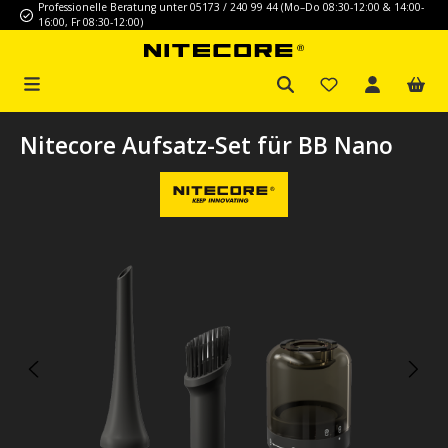
Professionelle Beratung unter 05173 / 240 99 44 (Mo–Do 08:30-12:00 & 14:00-
Zum Hauptinhalt springen
16:00, Fr 08:30-12:00)
Nitecore Aufsatz-Set für BB Nano
Bildergalerie überspringen