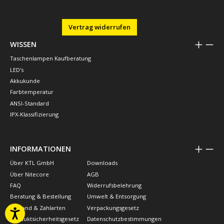
Vertrag widerrufen
WISSEN
Taschenlampen Kaufberatung
LED's
Akkukunde
Farbtemperatur
ANSI-Standard
IPX-Klassifizierung
INFORMATIONEN
Über KTL GmbH
Downloads
Über Nitecore
AGB
FAQ
Widerrufsbelehrung
Beratung & Bestellung
Umwelt & Entsorgung
Versand & Zahlarten
Verpackungsgesetz
Produktsicherheitsgesetz
Datenschutzbestimmungen