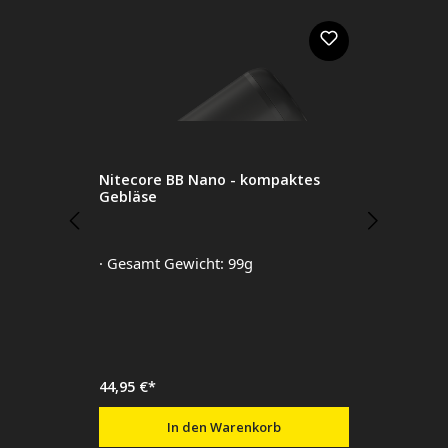
Nitecore BB Nano - kompaktes
Gebläse
· Gesamt Gewicht: 99g
44,95 €*
In den Warenkorb