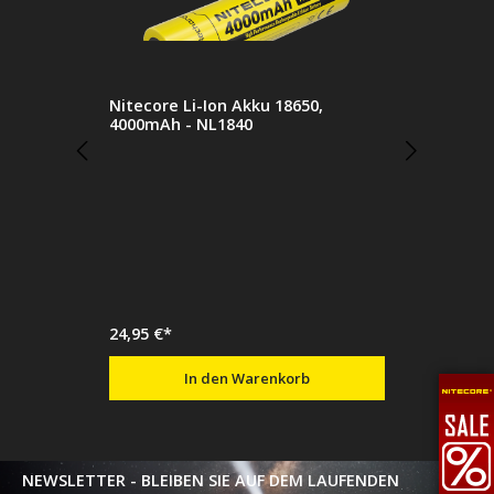
Nitecore Li-Ion Akku 18650,
4000mAh - NL1840
24,95 €*
In den Warenkorb
NEWSLETTER - BLEIBEN SIE AUF DEM LAUFENDEN