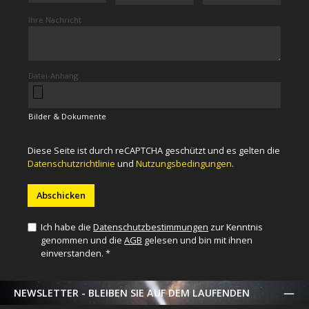
Ihre Nachricht
Datei-Anhang
Bilder & Dokumente
Diese Seite ist durch reCAPTCHA geschützt und es gelten die
Datenschutzrichtlinie
und
Nutzungsbedingungen
.
Abschicken
Ich habe die
Datenschutzbestimmungen
zur Kenntnis
genommen und die
AGB
gelesen und bin mit ihnen
einverstanden. *
NEWSLETTER - BLEIBEN SIE AUF DEM LAUFENDEN