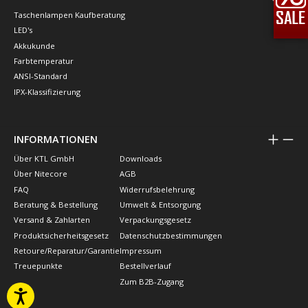
Taschenlampen Kaufberatung
LED's
Akkukunde
Farbtemperatur
ANSI-Standard
IPX-Klassifizierung
INFORMATIONEN
Über KTL GmbH
Downloads
Über Nitecore
AGB
FAQ
Widerrufsbelehrung
Beratung & Bestellung
Umwelt & Entsorgung
Versand & Zahlarten
Verpackungsgesetz
Produktsicherheitsgesetz
Datenschutzbestimmungen
Retoure/Reparatur/Garantie
Impressum
Treuepunkte
Bestellverlauf
Zum B2B-Zugang