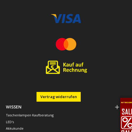
Vertrag widerrufen
WISSEN
Taschenlampen Kaufberatung
LED's
Akkukunde