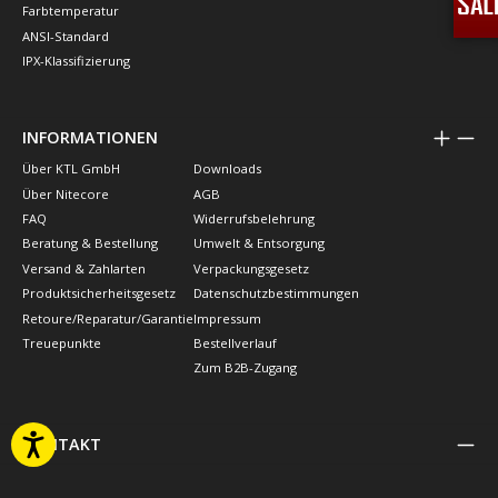
Farbtemperatur
ANSI-Standard
IPX-Klassifizierung
INFORMATIONEN
Über KTL GmbH
Downloads
Über Nitecore
AGB
FAQ
Widerrufsbelehrung
Beratung & Bestellung
Umwelt & Entsorgung
Versand & Zahlarten
Verpackungsgesetz
Produktsicherheitsgesetz
Datenschutzbestimmungen
Retoure/Reparatur/Garantie
Impressum
Treuepunkte
Bestellverlauf
Zum B2B-Zugang
KONTAKT