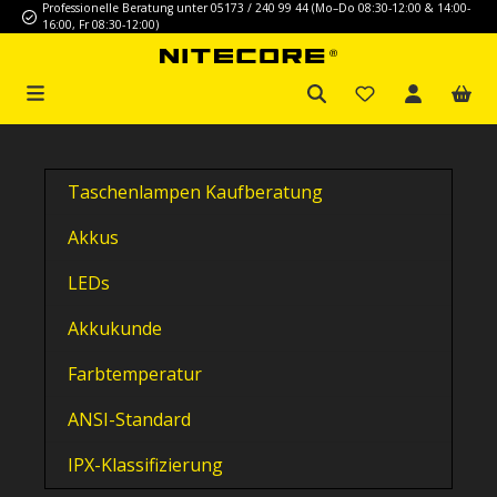
Professionelle Beratung unter 05173 / 240 99 44 (Mo–Do 08:30-12:00 & 14:00-
Zum Hauptinhalt springen
16:00, Fr 08:30-12:00)
Taschenlampen Kaufberatung
Akkus
LEDs
Akkukunde
Farbtemperatur
ANSI-Standard
IPX-Klassifizierung